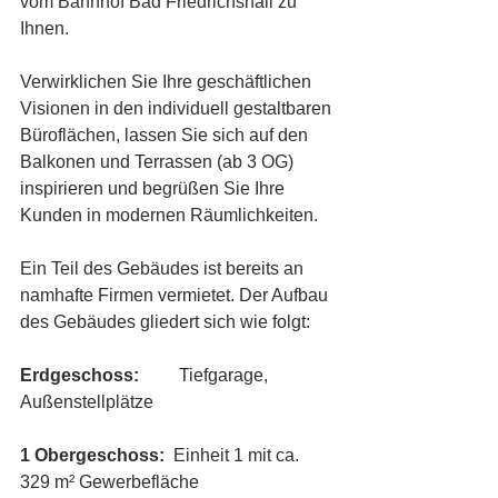
vom Bahnhof Bad Friedrichshall zu 
Ihnen. 
Verwirklichen Sie Ihre geschäftlichen 
Visionen in den individuell gestaltbaren 
Büroflächen, lassen Sie sich auf den 
Balkonen und Terrassen (ab 3 OG) 
inspirieren und begrüßen Sie Ihre 
Kunden in modernen Räumlichkeiten.
Ein Teil des Gebäudes ist bereits an 
namhafte Firmen vermietet. Der Aufbau 
des Gebäudes gliedert sich wie folgt:
Erdgeschoss: 
        Tiefgarage, 
Außenstellplätze
1 Obergeschoss: 
 Einheit 1 mit ca. 
329 m² Gewerbefläche