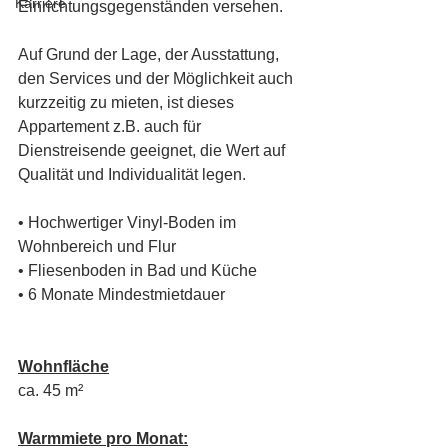
Karriere
Einrichtungsgegenständen versehen.
Auf Grund der Lage, der Ausstattung, 
den Services und der Möglichkeit auch 
kurzzeitig zu mieten, ist dieses 
Appartement z.B. auch für 
Dienstreisende geeignet, die Wert auf 
Qualität und Individualität legen.
• Hochwertiger Vinyl-Boden im 
Wohnbereich und Flur
• Fliesenboden in Bad und Küche
• 6 Monate Mindestmietdauer
Wohnfläche
ca. 45 m²
Warmmiete pro Monat: