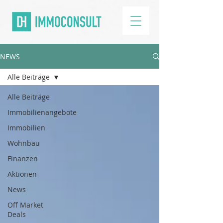
NEWS
Alle Beiträge
Alle Beiträge
Immobilienangebote
Immobilien
Wohnbau
Finanzen
Aktionen
News
Off Market
Deals