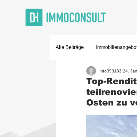
Alle Beiträge
Immobilienangebo
info399183
24. Ja
Off Market Deals
Karriere
Top-Rendit
teilrenovi
Osten zu v