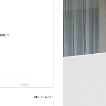
auf I 
Alle ansehen