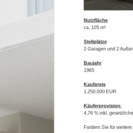
Nutzfläche
ca. 105 m²
Stellplätze
2 Garagen und 2 Außen
Baujahr
1965
Kaufpreis
1.250.000 EUR
Käuferprovision:
4,76 % inkl. gesetzlich
Fordern Sie für weitere