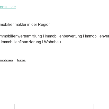
nsult.de
mobilienmakler in der Region!
Immobilienwertermittlung I Immobilienbewertung I Immobilienverk
I Immobilienfinanzierung I Wohnbau
mobilien
News