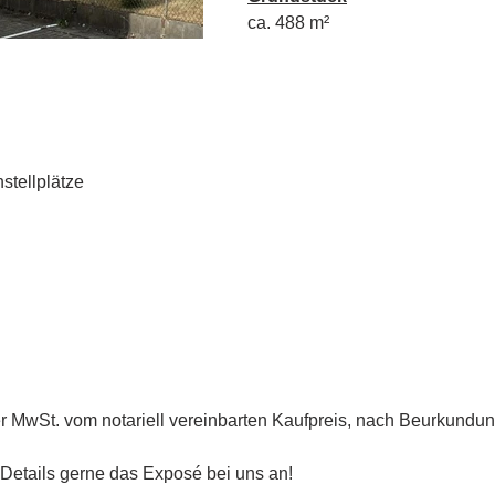
ca. 488 m²
stellplätze
er MwSt. vom notariell vereinbarten Kaufpreis, nach Beurkundung
 Details gerne das Exposé bei uns an!