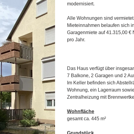
modernisiert. 
Alle Wohnungen sind vermietet.
Mieteinnahmen belaufen sich in
Garagenmiete auf 41.315,00 € N
pro Jahr.
Das Haus verfügt über insges
7 Balkone, 2 Garagen und 2 Auß
Im Keller befinden sich Abstellr
Wohnung, ein Lagerraum sowie 
Zentralheizung mit Brennwertke
Wohnfläche
gesamt ca. 445 m²
Grundstück