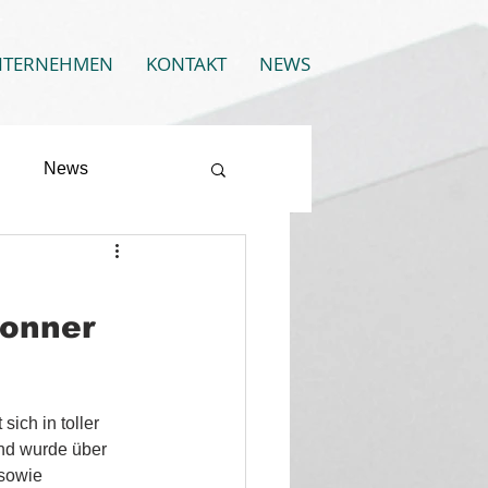
NTERNEHMEN
KONTAKT
NEWS
News
ronner
ich in toller 
nd wurde über 
sowie 