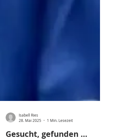
Isabell Ries