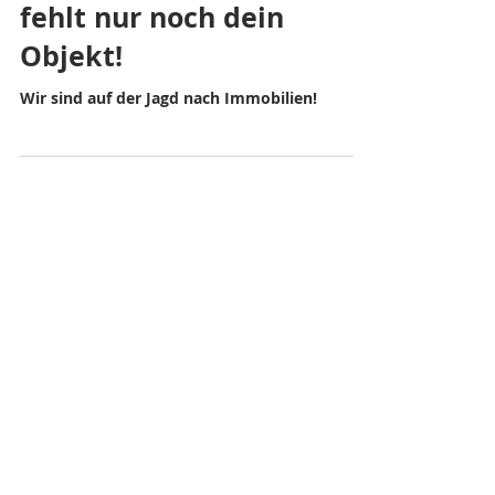
28. Mai 2025
1 Min. Lesezeit
Gesucht, gefunden …
fehlt nur noch dein
Objekt!
Wir sind auf der Jagd nach Immobilien!