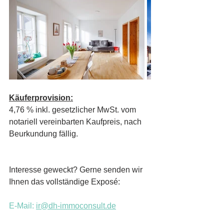
Käuferprovision:
4,76 % inkl. gesetzlicher MwSt. vom 
notariell vereinbarten Kaufpreis, nach 
Beurkundung fällig.
Interesse geweckt? Gerne senden wir 
Ihnen das vollständige Exposé:
E-Mail: 
ir@dh-immoconsult.de