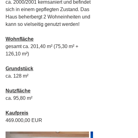
ca. 2000/2001 kernsaniert und befindet 
sich in einem gepflegten Zustand. Das 
Haus beherbergt 2 Wohneinheiten und 
kann so vielseitig genutzt werden!
Wohnfläche
gesamt ca. 201,40 m² (75,30 m² + 
126,10 m²)
Grundstück
ca. 128 m²
Nutzfläche
ca. 95,80 m²
Kaufpreis
469.000,00 EUR