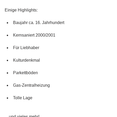
Einige Highlights:
Baujahr ca. 16. Jahrhundert
Kernsaniert 2000/2001
Für Liebhaber
Kulturdenkmal
Parkettböden
Gas-Zentralheizung
Tolle Lage
... und vieles mehr!