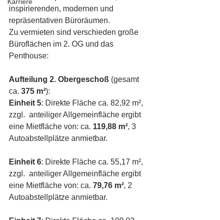
Karriere
inspirierenden, modernen und 
repräsentativen Büroräumen.
Zu vermieten sind verschieden große 
Büroflächen im 2. OG und das 
Penthouse:
Aufteilung 2. Obergeschoß
 (gesamt 
ca. 
375 m²
):
Einheit 5
: Direkte Fläche ca. 82,92 m², 
zzgl.  anteiliger Allgemeinfläche ergibt 
eine Mietfläche von: ca. 
119,88 m²
, 3 
Autoabstellplätze anmietbar.
Einheit 6
: Direkte Fläche ca. 55,17 m², 
zzgl.  anteiliger Allgemeinfläche ergibt 
eine Mietfläche von: ca. 
79,76 m²
, 2 
Autoabstellplätze anmietbar.