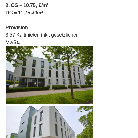
2. OG = 10.75,-€/m² 
DG = 11,75,-€/m²
Provision
3,57 Kaltmieten inkl. gesetzlicher 
MwSt..