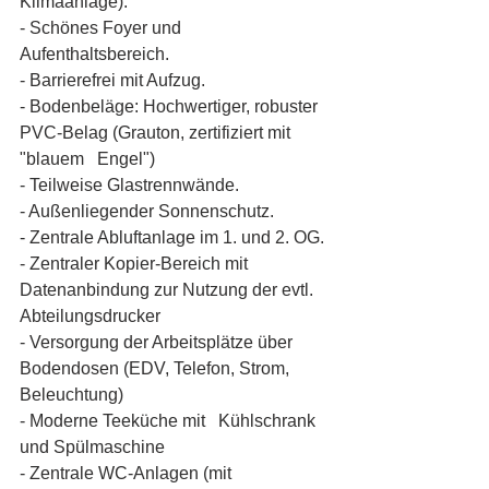
Klimaanlage).
- Schönes Foyer und 
Aufenthaltsbereich.
- Barrierefrei mit Aufzug.
- Bodenbeläge: Hochwertiger, robuster 
PVC-Belag (Grauton, zertifiziert mit 
"blauem   Engel")
- Teilweise Glastrennwände.
- Außenliegender Sonnenschutz.
- Zentrale Abluftanlage im 1. und 2. OG.
- Zentraler Kopier-Bereich mit 
Datenanbindung zur Nutzung der evtl. 
Abteilungsdrucker
- Versorgung der Arbeitsplätze über 
Bodendosen (EDV, Telefon, Strom, 
Beleuchtung) 
- Moderne Teeküche mit   Kühlschrank 
und Spülmaschine
- Zentrale WC-Anlagen (mit 