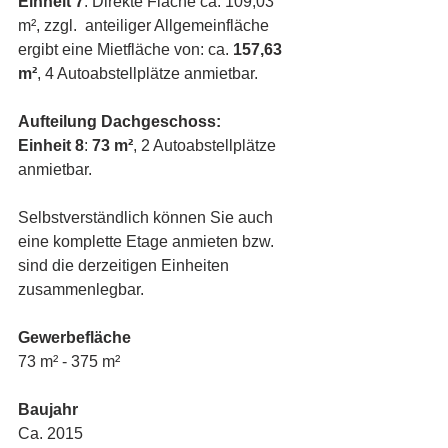
Einheit 7
: Direkte Fläche ca. 109,03 
m², zzgl.  anteiliger Allgemeinfläche 
ergibt eine Mietfläche von: ca. 
157,63 
m²
, 4 Autoabstellplätze anmietbar.
Aufteilung Dachgeschoss:
Einheit 8
: 
73 m²
, 2 Autoabstellplätze 
anmietbar.
Selbstverständlich können Sie auch 
eine komplette Etage anmieten bzw. 
sind die derzeitigen Einheiten 
zusammenlegbar.
Gewerbefläche
73 m² - 375 m²
Baujahr
Ca. 2015