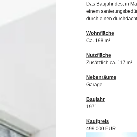
Das Baujahr des, in Mas
einem sanierungsbedürft
durch einen durchdachte
Wohnfläche
Ca. 198 m²
Nutzfläche
Zusätzlich ca. 117 m²
Nebenräume
Garage
Baujahr
1971
Kaufpreis
499.000 EUR