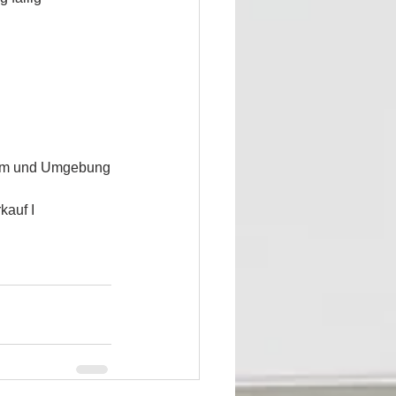
heim und Umgebung
auf I 