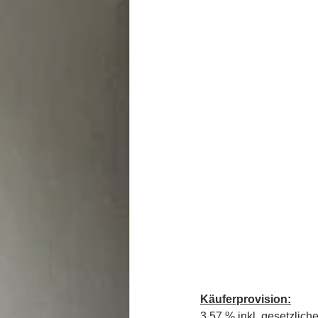
Käuferprovision:
3,57 % inkl. gesetzlich