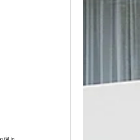
 fällig