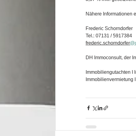
Nähere Informationen e
Frederic Schorndorfer
Tel.: 07131 / 5917384
frederic.schorndorfer
@d
DH Immoconsult, der Im
Immobiliengutachten I 
Immobilienvermietung 