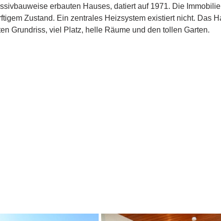
sivbauweise erbauten Hauses, datiert auf 1971. Die Immobilie b
igem Zustand. Ein zentrales Heizsystem existiert nicht. Das Ha
n Grundriss, viel Platz, helle Räume und den tollen Garten.