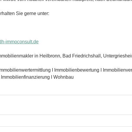
rhalten Sie gerne unter:
h-immoconsult.de
mobilienmakler in Heilbronn, Bad Friedrichshall, Untergries
Immobilienwertermittlung I Immobilienbewertung I Immobilienverk
I Immobilienfinanzierung I Wohnbau