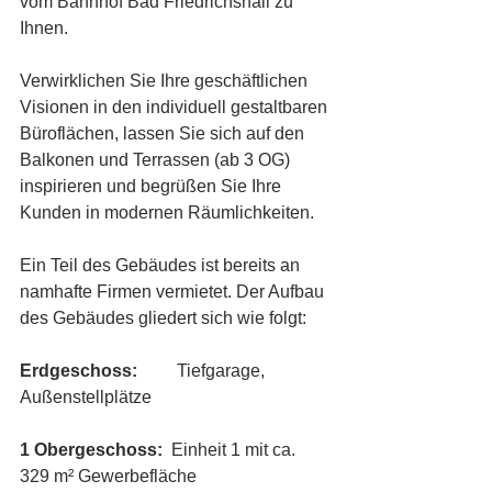
vom Bahnhof Bad Friedrichshall zu 
Ihnen. 
Verwirklichen Sie Ihre geschäftlichen 
Visionen in den individuell gestaltbaren 
Büroflächen, lassen Sie sich auf den 
Balkonen und Terrassen (ab 3 OG) 
inspirieren und begrüßen Sie Ihre 
Kunden in modernen Räumlichkeiten.
Ein Teil des Gebäudes ist bereits an 
namhafte Firmen vermietet. Der Aufbau 
des Gebäudes gliedert sich wie folgt:
Erdgeschoss: 
        Tiefgarage, 
Außenstellplätze
1 Obergeschoss: 
 Einheit 1 mit ca. 
329 m² Gewerbefläche