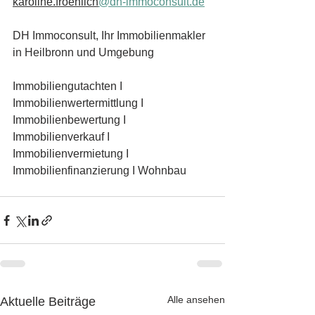
karoline.froehlich
@dh-immoconsult.de
DH Immoconsult, Ihr Immobilienmakler 
in Heilbronn und Umgebung
Immobiliengutachten I 
Immobilienwertermittlung I 
Immobilienbewertung I 
Immobilienverkauf I 
Immobilienvermietung I 
Immobilienfinanzierung I Wohnbau
Alle ansehen
Aktuelle Beiträge