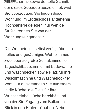
Karriere
Altbaucharme sowie der tolle Schnitt, 
der dieses Gebäude auszeichnet, wird 
Sie überzeugen. Sie finden diese 
Wohnung im Erdgeschoss angenehm 
Hochparterre gelegen, nur wenige 
Stufen trennen Sie von der 
Wohnungseingangstür. 
Die Wohneinheit selbst verfügt über ein 
helles und geräumiges Wohnzimmer, 
zwei ebenso große Schlafzimmer, ein 
Tageslichtbadezimmer mit Badewanne 
und Waschbecken sowie Platz für Ihre 
Waschmaschine und Wäschetrockner. 
Vom Flur aus gelangen Sie außerdem 
in die Küche, die Platz für Ihre 
Wunscheinbauküche bereithält und 
von der Sie Zugang zum Balkon mit 
Blick in den Hinterhof haben. Neben 