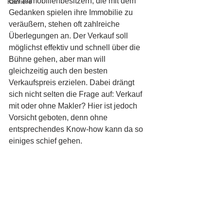
Bei Immobilienbesitzern, die mit dem 
Karriere
Gedanken spielen ihre Immobilie zu 
veräußern, stehen oft zahlreiche 
Überlegungen an. Der Verkauf soll 
möglichst effektiv und schnell über die 
Bühne gehen, aber man will 
gleichzeitig auch den besten 
Verkaufspreis erzielen. Dabei drängt 
sich nicht selten die Frage auf: Verkauf 
mit oder ohne Makler? Hier ist jedoch 
Vorsicht geboten, denn ohne 
entsprechendes Know-how kann da so 
einiges schief gehen.