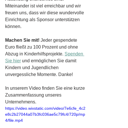
Miteinander ist viel erreichbar und wir 
freuen uns, dass wir diese wundervolle 
Einrichtung als Sponsor unterstützen 
können.
Machen Sie mit!
 Jeder gespendete 
Euro fließt zu 100 Prozent und ohne 
Abzug in Kinderhilfsprojekte. 
Spenden 
Sie hier
 und ermöglichen Sie damit 
Kindern und Jugendlichen 
unvergessliche Momente. Danke!
In unserem Video finden Sie eine kurze 
Zusammenfassung unseres 
Unternehmens.
https://video.wixstatic.com/video/7e6cfe_4c2
e8c2b27044a07b3fc036ae5c79fc4/720p/mp
4/file.mp4