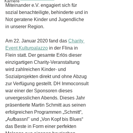
Karriere
Miteinander e.V. engagiert sich für 
sozial benachteiligte, behinderte und in 
Not geratene Kinder und Jugendliche 
in unserer Region.
Am 22. Januar 2020 fand das 
Charity 
Event Kulturpalazzo
 in der Flina in 
Flein statt. Der gesamte Erlös dieser 
einzigartigen Charity-Veranstaltung 
wird zahlreichen Kinder- und 
Sozialprojekten direkt und ohne Abzug 
zur Verfügung gestellt. DH Immoconsult 
war einer der Sponsoren dieses 
unvergesslichen Abends. Dieses Jahr 
präsentierte Martin Schmitt aus seinen 
erfolgreichen Programmen „Schmitt“, 
„Aufbassn!" und „Von Kopf bis Blues“ 
das Beste in Form einer perfekten 