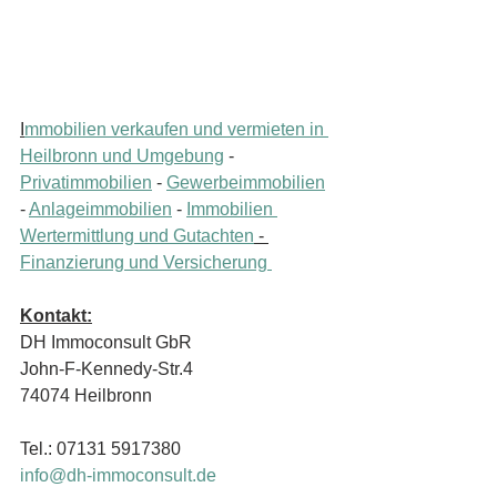
I
mmobilien verkaufen und vermieten in 
Heilbronn und Umgebung
 - 
Privatimmobilien
 - 
Gewerbeimmobilien
- 
Anlageimmobilien
 - 
Immobilien 
Wertermittlung und Gutachten
 - 
Finanzierung und Versicherung 
Kontakt:
DH Immoconsult GbR
John-F-Kennedy-Str.4
74074 Heilbronn
Tel.: 07131 5917380
info@dh-immoconsult.de