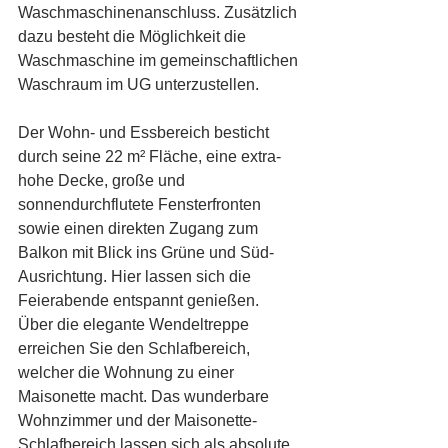
Waschmaschinenanschluss. Zusätzlich 
dazu besteht die Möglichkeit die 
Waschmaschine im gemeinschaftlichen 
Waschraum im UG unterzustellen.
Der Wohn- und Essbereich besticht 
durch seine 22 m² Fläche, eine extra-
hohe Decke, große und 
sonnendurchflutete Fensterfronten 
sowie einen direkten Zugang zum 
Balkon mit Blick ins Grüne und Süd-
Ausrichtung. Hier lassen sich die 
Feierabende entspannt genießen.
Über die elegante Wendeltreppe 
erreichen Sie den Schlafbereich, 
welcher die Wohnung zu einer 
Maisonette macht. Das wunderbare 
Wohnzimmer und der Maisonette-
Schlafbereich lassen sich als absolute 