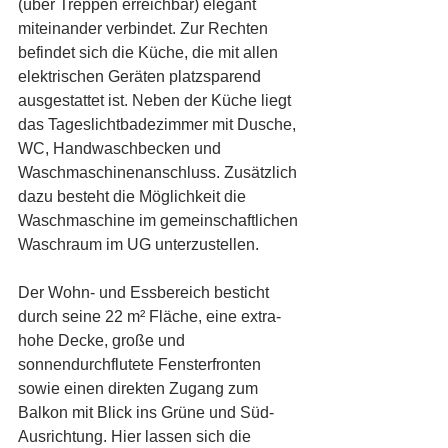
(über Treppen erreichbar) elegant 
miteinander verbindet. Zur Rechten 
befindet sich die Küche, die mit allen 
elektrischen Geräten platzsparend 
ausgestattet ist. Neben der Küche liegt 
das Tageslichtbadezimmer mit Dusche, 
WC, Handwaschbecken und 
Waschmaschinenanschluss. Zusätzlich 
dazu besteht die Möglichkeit die 
Waschmaschine im gemeinschaftlichen 
Waschraum im UG unterzustellen.
Der Wohn- und Essbereich besticht 
durch seine 22 m² Fläche, eine extra-
hohe Decke, große und 
sonnendurchflutete Fensterfronten 
sowie einen direkten Zugang zum 
Balkon mit Blick ins Grüne und Süd-
Ausrichtung. Hier lassen sich die 