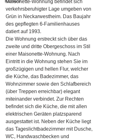
Karriere
Maisonette-Wohnung befindet sich 
verkehrsberuhigter Lage umgeben von 
Grün in Neckarwestheim. Das Baujahr 
des gepflegten 6-Familienhauses 
datiert auf 1993.
Die Wohnung erstreckt sich über das 
zweite und dritte Obergeschoss im Stil 
einer Maisonette-Wohnung. Nach 
Eintritt in die Wohnung stehen Sie im 
großzügigen und hellen Flur, welcher 
die Küche, das Badezimmer, das 
Wohnzimmer sowie den Schlafbereich 
(über Treppen erreichbar) elegant 
miteinander verbindet. Zur Rechten 
befindet sich die Küche, die mit allen 
elektrischen Geräten platzsparend 
ausgestattet ist. Neben der Küche liegt 
das Tageslichtbadezimmer mit Dusche, 
WC, Handwaschbecken und 