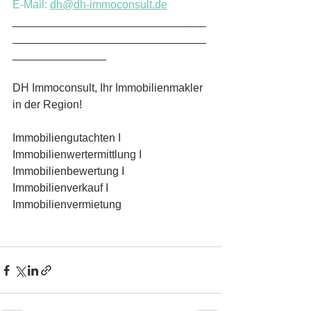
E-Mail: 
dh@dh-immoconsult.de
_______________________________
_______________________________
_______________
DH Immoconsult, Ihr Immobilienmakler 
in der Region!
Immobiliengutachten I 
Immobilienwertermittlung I 
Immobilienbewertung I 
Immobilienverkauf I 
Immobilienvermietung