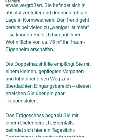
Karriere
etwas vergrößert. Sie befindet sich in 
absolut zentraler und dennoch ruhiger 
Lage in Kornwestheim. Der Trend geht 
bereits bei vielen zu „weniger ist mehr“ 
– so können Sie sich hier auf einer 
Wohnfläche von ca. 76 m² Ihr Traum-
Eigenheim erschaffen. 
Die Doppelhaushälfte empfängt Sie mit 
einem kleinen, gepflegten Vorgarten 
und führt über einen Weg zum 
überdachten Eingangsbereich – diesen 
erreichen Sie über ein paar 
Treppenstufen. 
Das Erdgeschoss begrüßt Sie mit 
einem Dielenbereich. Ebenfalls 
befindet sich hier ein Tageslicht-