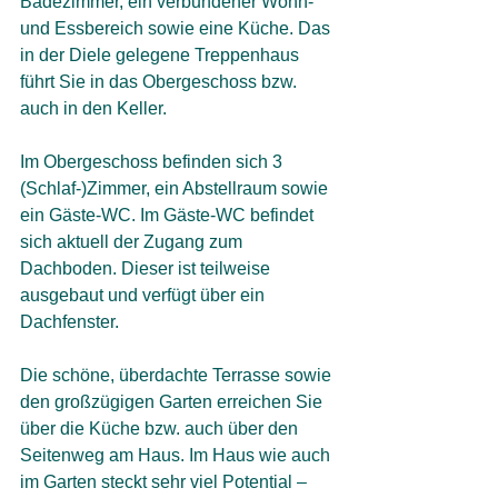
Badezimmer, ein verbundener Wohn- 
und Essbereich sowie eine Küche. Das 
in der Diele gelegene Treppenhaus 
führt Sie in das Obergeschoss bzw. 
auch in den Keller. 
Im Obergeschoss befinden sich 3 
(Schlaf-)Zimmer, ein Abstellraum sowie 
ein Gäste-WC. Im Gäste-WC befindet 
sich aktuell der Zugang zum 
Dachboden. Dieser ist teilweise 
ausgebaut und verfügt über ein 
Dachfenster.
Die schöne, überdachte Terrasse sowie 
den großzügigen Garten erreichen Sie 
über die Küche bzw. auch über den 
Seitenweg am Haus. Im Haus wie auch 
im Garten steckt sehr viel Potential – 