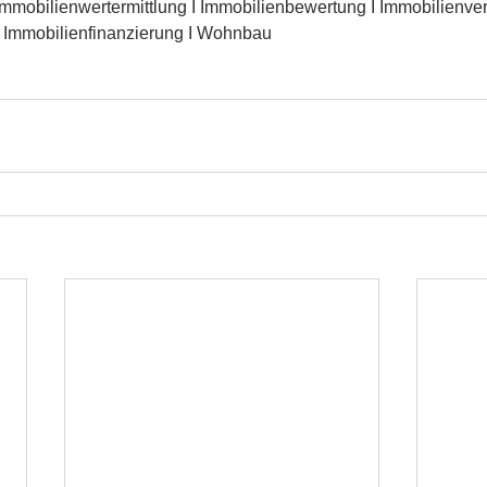
Immobilienwertermittlung I Immobilienbewertung I Immobilienverk
I Immobilienfinanzierung I Wohnbau