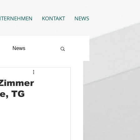
NTERNEHMEN
KONTAKT
NEWS
News
-Zimmer
se, TG