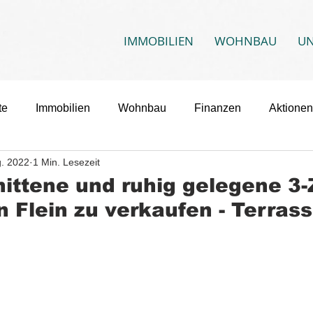
IMMOBILIEN
WOHNBAU
U
te
Immobilien
Wohnbau
Finanzen
Aktionen
g. 2022
1 Min. Lesezeit
ittene und ruhig gelegene 3
 Flein zu verkaufen - Terras