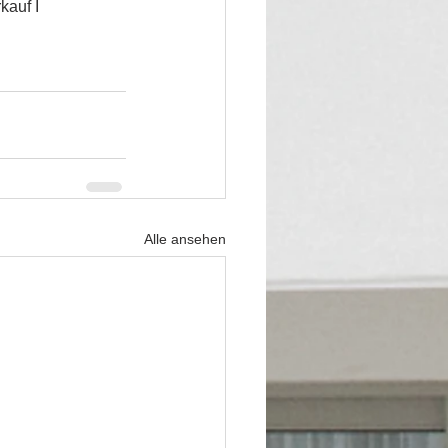
auf I 
Alle ansehen