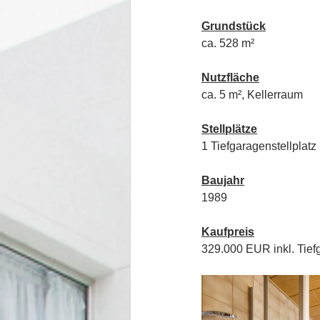
Grundstück
ca. 528 m²
Nutzfläche
ca. 5 m², Kellerraum
Stellplätze
1 Tiefgaragenstellplatz
Baujahr
1989
Kaufpreis
329.000 EUR inkl. Tief