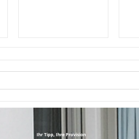
Gesucht, gefunden …
Ihre
fehlt nur noch dein
Eng
Objekt!
Ihr Tipp, Ihre Provision