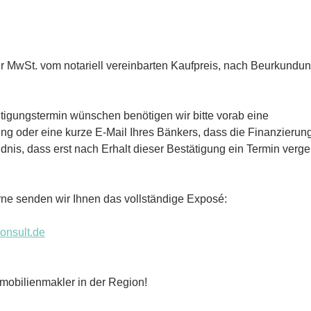
er MwSt. vom notariell vereinbarten Kaufpreis, nach Beurkundung
igungstermin wünschen benötigen wir bitte vorab eine 
g oder eine kurze E-Mail Ihres Bänkers, dass die Finanzierung 
ndnis, dass erst nach Erhalt dieser Bestätigung ein Termin ver
ne senden wir Ihnen das vollständige Exposé:
nsult.de
mobilienmakler in der Region!