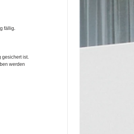
 fällig.
gesichert ist. 
geben werden 