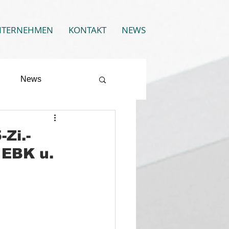
NTERNEHMEN
KONTAKT
NEWS
News
Zi.-
 EBK u.