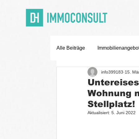
Alle Beiträge
Immobilienangebo
info399183
15. Mä
Off Market Deals
Karriere
Untereises
Wohnung mi
Stellplatz!
Aktualisiert:
5. Juni 2022