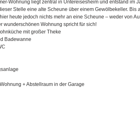
mer-Wohnung liegt zentral in Untereisesheim und entstand im J
dieser Stelle eine alte Scheune über einem Gewölbekeller. Bis
 hier heute jedoch nichts mehr an eine Scheune – weder von A
r wunderschönen Wohnung spricht für sich!
ohnküche mit großer Theke
nd Badewanne
-WC
gsanlage
r Wohnung + Abstellraum in der Garage