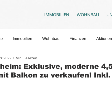
IMMOBILIEN
WOHNBAU
U
te
Immobilien
Wohnbau
Finanzen
Aktionen
rz 2022
1 Min. Lesezeit
heim: Exklusive, moderne 4,5-
t Balkon zu verkaufen! Inkl.