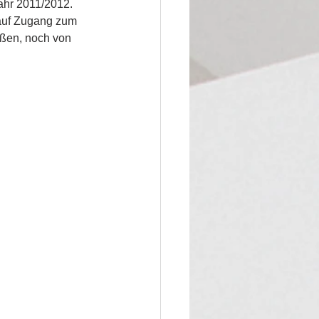
ahr 2011/2012. 
 auf Zugang zum 
ußen, noch von 