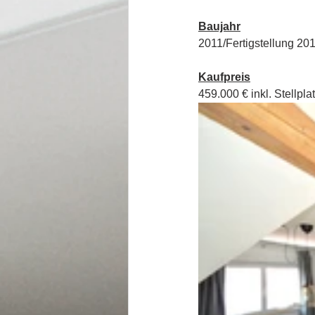
Baujahr
2011/Fertigstellung 20
Kaufpreis
459.000 € inkl. Stellpla