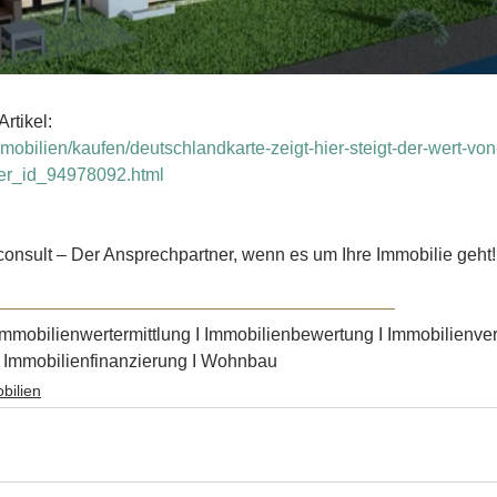
rtikel:
mobilien/kaufen/deutschlandkarte-zeigt-hier-steigt-der-wert-vo
t-er_id_94978092.html
nsult – Der Ansprechpartner, wenn es um Ihre Immobilie geht!
––––––––––––––––––––––––––––––––––––––––
Immobilienwertermittlung I Immobilienbewertung I Immobilienverk
I Immobilienfinanzierung I Wohnbau
bilien