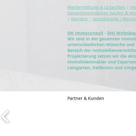
Wertermittlung & Gutachten
|
Im
Gewerbeimmobilien kaufen & mi
|
Karriere
|
Grundstücke / Abris
DH Immoconsult
-
DHI Wohnba
Wir sind in der gesamten Immobi
unterschiedlichen Wünsche und
Bereich der Immobilienvermitt
Projektierung setzen wir die ak
Immobilienmakler und Experten 
Leingarten, Heilbronn und Umge
Partner & Kunden