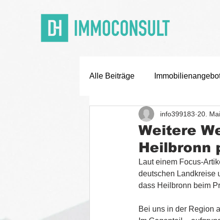
Alle Beiträge
Immobilienangebo
info399183
20. Ma
Off Market Deals
Karriere
Weitere We
Heilbronn 
Laut einem Focus-Artike
deutschen Landkreise un
dass Heilbronn beim Pre
Bei uns in der Region a