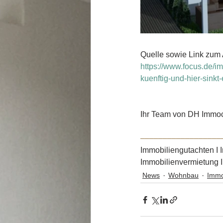
Quelle sowie Link zum A
https://www.focus.de/im
kuenftig-und-hier-sink
Ihr Team von DH Immoco
––––––––––––––––––
Immobiliengutachten I 
Immobilienvermietung 
News
Wohnbau
Immo