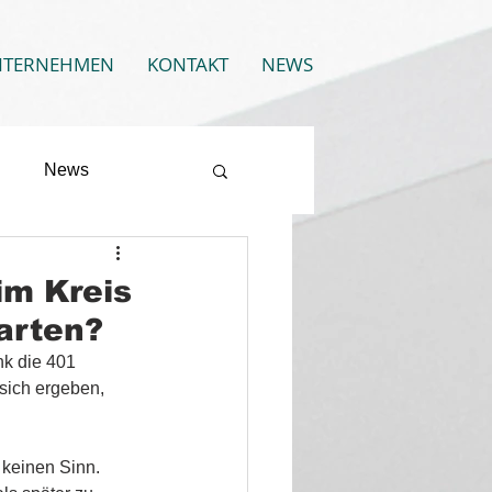
NTERNEHMEN
KONTAKT
NEWS
News
im Kreis
arten?
nk die 401 
sich ergeben, 
 keinen Sinn.