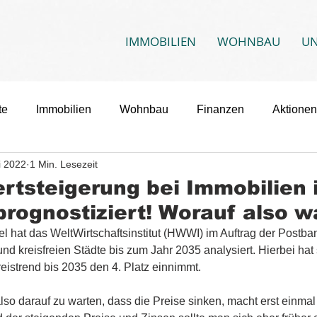
IMMOBILIEN
WOHNBAU
U
te
Immobilien
Wohnbau
Finanzen
Aktionen
i 2022
1 Min. Lesezeit
rtsteigerung bei Immobilien 
prognostiziert! Worauf also w
l hat das WeltWirtschaftsinstitut (HWWI) im Auftrag der Postba
d kreisfreien Städte bis zum Jahr 2035 analysiert. Hierbei hat 
istrend bis 2035 den 4. Platz einnimmt. 
lso darauf zu warten, dass die Preise sinken, macht erst einmal