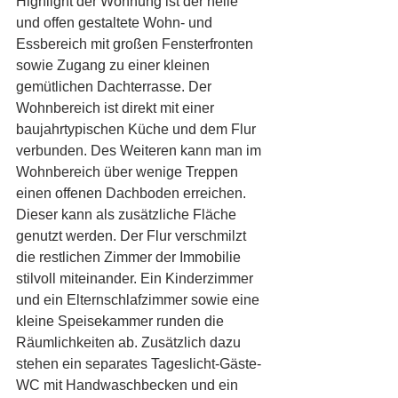
Highlight der Wohnung ist der helle 
und offen gestaltete Wohn- und 
Essbereich mit großen Fensterfronten 
sowie Zugang zu einer kleinen 
gemütlichen Dachterrasse. Der 
Wohnbereich ist direkt mit einer 
baujahrtypischen Küche und dem Flur 
verbunden. Des Weiteren kann man im 
Wohnbereich über wenige Treppen 
einen offenen Dachboden erreichen. 
Dieser kann als zusätzliche Fläche 
genutzt werden. Der Flur verschmilzt 
die restlichen Zimmer der Immobilie 
stilvoll miteinander. Ein Kinderzimmer 
und ein Elternschlafzimmer sowie eine 
kleine Speisekammer runden die 
Räumlichkeiten ab. Zusätzlich dazu 
stehen ein separates Tageslicht-Gäste-
WC mit Handwaschbecken und ein 