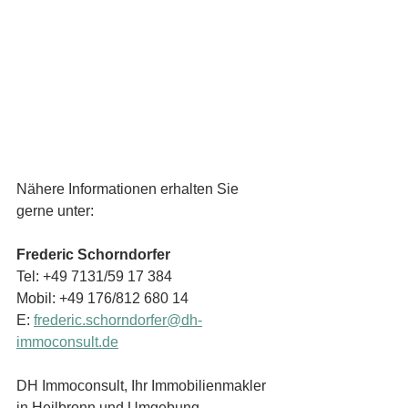
Nähere Informationen erhalten Sie 
gerne unter:
Frederic Schorndorfer
Tel: +49 7131/59 17 384 
Mobil: +49 176/812 680 14
E:
frederic.schorndorfer@dh-
immoconsult.de
DH Immoconsult, Ihr Immobilienmakler 
in Heilbronn und Umgebung